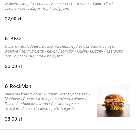
wołowe / ser feta / pomidory suszone / Czerwona cebula / Oliwki
czarne / sos tzatzyki / Frytki belgijskie
37,00 zł
5. BBQ
Bułka maślana / Autorski sos majonezowy / sałata lodowa / mięso
wołowe / ser mimolette / bekon / pomidor / Ogórek kiszony / czerwona
cebula / sos BBQ / Frytki belgijskie
36,00 zł
6. RockMan
bułka maślana z chilli / Autorski Sos Majonezowy /
Nachosy / Papryczki Jalapeno / mięso wołowe /
Bekon / cebula czerwona / Sos serowy / ser
mimolette / sałata lodowa / frytki belgijskie
38,00 zł