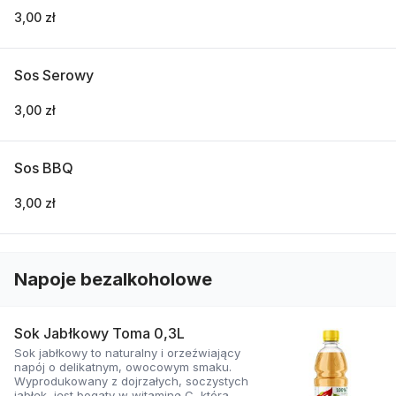
3,00 zł
Sos Serowy
3,00 zł
Sos BBQ
3,00 zł
Napoje bezalkoholowe
Sok Jabłkowy Toma 0,3L
Sok jabłkowy to naturalny i orzeźwiający
napój o delikatnym, owocowym smaku.
Wyprodukowany z dojrzałych, soczystych
jabłek, jest bogaty w witaminę C, która