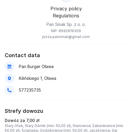
Privacy policy
Regulations
Pan Smak Sp. z o. o.
NIP: 8992819309
pizza.pansmak@gmail.com
Contact data
Pan Burger Oława
Kilińskiego 1, Oława
577235735
Strefy dowozu
Dowóz za 7,00 zł
Stary Otok, Stary Górnik (min. 50,00 zł),
Stanowice, Zabardowice (min.
50,00 zł),
Ścianawa, Godzikowice (min. 50,00 zł),
Jaczkowice, Gaj