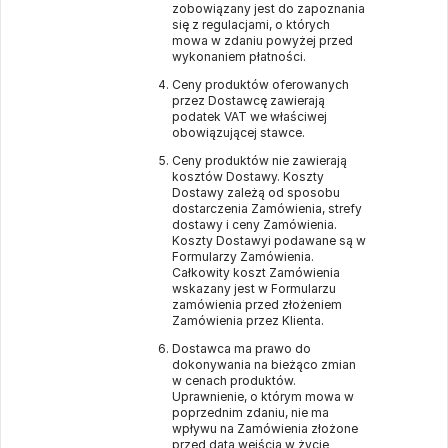
zobowiązany jest do zapoznania
się z regulacjami, o których
mowa w zdaniu powyżej przed
wykonaniem płatności.
Ceny produktów oferowanych
przez Dostawcę zawierają
podatek VAT we właściwej
obowiązującej stawce.
Ceny produktów nie zawierają
kosztów Dostawy. Koszty
Dostawy zależą od sposobu
dostarczenia Zamówienia, strefy
dostawy i ceny Zamówienia.
Koszty Dostawyi podawane są w
Formularzy Zamówienia.
Całkowity koszt Zamówienia
wskazany jest w Formularzu
zamówienia przed złożeniem
Zamówienia przez Klienta.
Dostawca ma prawo do
dokonywania na bieżąco zmian
w cenach produktów.
Uprawnienie, o którym mowa w
poprzednim zdaniu, nie ma
wpływu na Zamówienia złożone
przed datą wejścia w życie