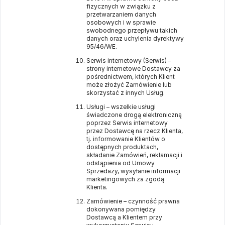
fizycznych w związku z
przetwarzaniem danych
osobowych i w sprawie
swobodnego przepływu takich
danych oraz uchylenia dyrektywy
95/46/WE.
Serwis internetowy (Serwis) –
strony internetowe Dostawcy za
pośrednictwem, których Klient
może złożyć Zamówienie lub
skorzystać z innych Usług.
Usługi – wszelkie usługi
świadczone drogą elektroniczną
poprzez Serwis internetowy
przez Dostawcę na rzecz Klienta,
tj. informowanie Klientów o
dostępnych produktach,
składanie Zamówień, reklamacji i
odstąpienia od Umowy
Sprzedaży, wysyłanie informacji
marketingowych za zgodą
Klienta.
Zamówienie – czynność prawna
dokonywana pomiędzy
Dostawcą a Klientem przy