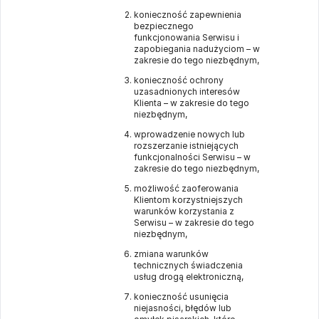
konieczność zapewnienia
bezpiecznego
funkcjonowania Serwisu i
zapobiegania nadużyciom – w
zakresie do tego niezbędnym,
konieczność ochrony
uzasadnionych interesów
Klienta – w zakresie do tego
niezbędnym,
wprowadzenie nowych lub
rozszerzanie istniejących
funkcjonalności Serwisu – w
zakresie do tego niezbędnym,
możliwość zaoferowania
Klientom korzystniejszych
warunków korzystania z
Serwisu – w zakresie do tego
niezbędnym,
zmiana warunków
technicznych świadczenia
usług drogą elektroniczną,
konieczność usunięcia
niejasności, błędów lub