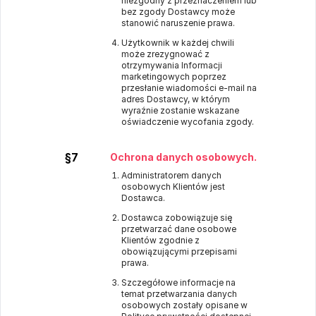
niezgodny z przeznaczeniem lub
bez zgody Dostawcy może
stanowić naruszenie prawa.
Użytkownik w każdej chwili
może zrezygnować z
otrzymywania Informacji
marketingowych poprzez
przesłanie wiadomości e-mail na
adres Dostawcy, w którym
wyraźnie zostanie wskazane
oświadczenie wycofania zgody.
§7
Ochrona danych osobowych.
Administratorem danych
osobowych Klientów jest
Dostawca.
Dostawca zobowiązuje się
przetwarzać dane osobowe
Klientów zgodnie z
obowiązującymi przepisami
prawa.
Szczegółowe informacje na
temat przetwarzania danych
osobowych zostały opisane w