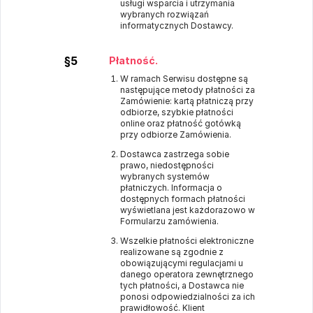
usługi wsparcia i utrzymania
wybranych rozwiązań
informatycznych Dostawcy.
§5
Płatność.
W ramach Serwisu dostępne są
następujące metody płatności za
Zamówienie: kartą płatniczą przy
odbiorze, szybkie płatności
online oraz płatność gotówką
przy odbiorze Zamówienia.
Dostawca zastrzega sobie
prawo, niedostępności
wybranych systemów
płatniczych. Informacja o
dostępnych formach płatności
wyświetlana jest każdorazowo w
Formularzu zamówienia.
Wszelkie płatności elektroniczne
realizowane są zgodnie z
obowiązującymi regulacjami u
danego operatora zewnętrznego
tych płatności, a Dostawca nie
ponosi odpowiedzialności za ich
prawidłowość. Klient