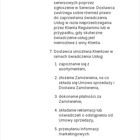
serwisowych poprzez
ogłoszenie w Serwisie. Dostawca
zastrzega sobie również prawo
do zaprzestania świadczenia
Usług w razie nieprzestrzegania
przez Klienta Regulaminu lub w
przypadku, gdy skuteczne
świadczenie usług jest
niemożliwe z winy Klienta.
Dostawca umożliwia Klientowi w
ramach świadczenia Usług:
zapoznanie się z
asortymentem,
złożenie Zamówienia, na co
składa się Umowa sprzedaży i
Dostawa Zamówienia,
dokonanie płatności za
Zamówienie,
składanie reklamacji lub
oświadczeń o odstąpieniu od
Umowy sprzedaży,
przesyłaniu Informacji
marketingowych.