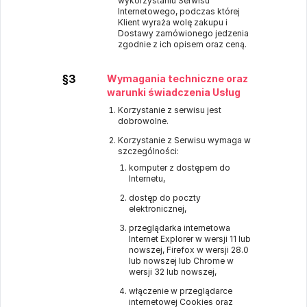
wykorzystaniu Serwisu
Internetowego, podczas której
Klient wyraża wolę zakupu i
Dostawy zamówionego jedzenia
zgodnie z ich opisem oraz ceną.
§3
Wymagania techniczne oraz
warunki świadczenia Usług
Korzystanie z serwisu jest
dobrowolne.
Korzystanie z Serwisu wymaga w
szczególności:
komputer z dostępem do
Internetu,
dostęp do poczty
elektronicznej,
przeglądarka internetowa
Internet Explorer w wersji 11 lub
nowszej, Firefox w wersji 28.0
lub nowszej lub Chrome w
wersji 32 lub nowszej,
włączenie w przeglądarce
internetowej Cookies oraz