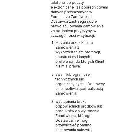
telefonu lub poczty
elektronicznej, za pośrednictwem
danych przekazanych w
Formularzu Zamówienia.
Dostawca zastrzega sobie
prawo anulowania Zamówienia
za podaniem przyczyny, w
szczególności w sytuacji:
złożenia przez Klienta
Zamówienia z
wykorzystaniem promocji,
upustu ceny i innych
preferencji, do których Klient
nie miał prawa;
awarii lub ograniczeń
technicznych lub
organizacyjnych u Dostawcy
uniemożliwiającej realizację
Zamówienia;
wystąpienia braku
odpowiednich środków lub
produktów do wykonania
Zamówienia, którego
Dostawca nie mógł
przewidzieć pomimo
zachowania należytej