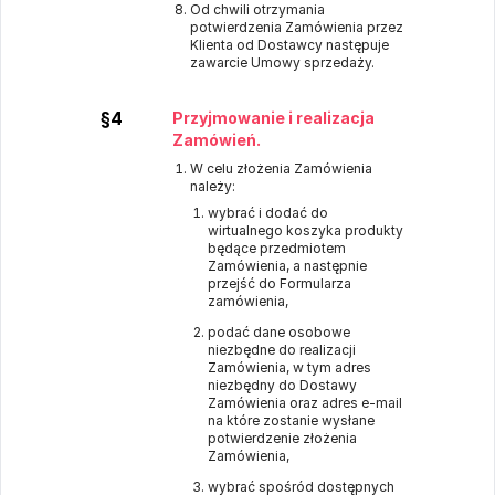
Od chwili otrzymania
potwierdzenia Zamówienia przez
Klienta od Dostawcy następuje
zawarcie Umowy sprzedaży.
§4
Przyjmowanie i realizacja
Zamówień.
W celu złożenia Zamówienia
należy:
wybrać i dodać do
wirtualnego koszyka produkty
będące przedmiotem
Zamówienia, a następnie
przejść do Formularza
zamówienia,
podać dane osobowe
niezbędne do realizacji
Zamówienia, w tym adres
niezbędny do Dostawy
Zamówienia oraz adres e-mail
na które zostanie wysłane
potwierdzenie złożenia
Zamówienia,
wybrać spośród dostępnych