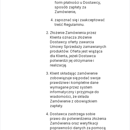
form płatności u Dostawcy,
sposób zapłaty za
Zamówienie,
zapoznać się i zaakceptować
treść Regulaminu.
Złożenie Zamówienia przez
Klienta oznacza złożenie
Dostawcy oferty zawarcia
Umowy Sprzedaży zamawianych
produktów. Oferta jest wiążąca
dla Klienta, jeżeli Dostawca
potwierdzi jej otrzymanie i
realizację.
Klient składając zamówienie
zobowiązuje się podać swoje
prawdziwe i kompletne dane
wymagane przez system
informatyczny i przyjmuje do
wiadomości, że składa
Zamówienie z obowiązkiem
zapłaty.
Dostawca zastrzega sobie
prawo do potwierdzenia złożenia
Zamówienia oraz weryfikacji
poprawności danych za pomocą