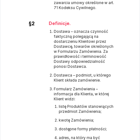
zawarcia umowy określone w art.
71 Kodeksu Cywilnego.
§2
Definicje.
Dostawa – oznacza czynność
faktyczną polegającą na
dostarczeniu Klientowi przez
Dostawcę, towarów określonych
w Formularzu Zamówienia. Za
prawidłowość i terminowość
Dostawy odpowiedzialność
ponosi Dostawca.
Dostawca – podmiot, u którego
Klient składa zamówienie.
Formularz Zamówienia –
informacja dla Klienta, w której
Klient widzi:
listę Produktów stanowiących
przedmiot Zamówienia;
kwotę Zamówienia;
dostępne formy płatności;
adres, na który ma być