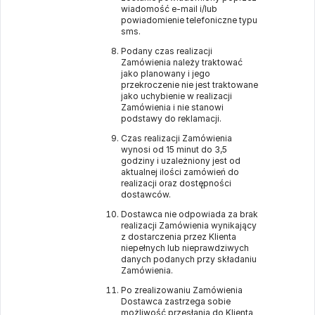
wiadomość e-mail i/lub
powiadomienie telefoniczne typu
sms.
Podany czas realizacji
Zamówienia należy traktować
jako planowany i jego
przekroczenie nie jest traktowane
jako uchybienie w realizacji
Zamówienia i nie stanowi
podstawy do reklamacji.
Czas realizacji Zamówienia
wynosi od 15 minut do 3,5
godziny i uzależniony jest od
aktualnej ilości zamówień do
realizacji oraz dostępności
dostawców.
Dostawca nie odpowiada za brak
realizacji Zamówienia wynikający
z dostarczenia przez Klienta
niepełnych lub nieprawdziwych
danych podanych przy składaniu
Zamówienia.
Po zrealizowaniu Zamówienia
Dostawca zastrzega sobie
możliwość przesłania do Klienta