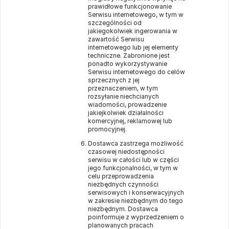
prawidłowe funkcjonowanie
Serwisu internetowego, w tym w
szczególności od
jakiegokolwiek ingerowania w
zawartość Serwisu
internetowego lub jej elementy
techniczne. Zabronione jest
ponadto wykorzystywanie
Serwisu internetowego do celów
sprzecznych z jej
przeznaczeniem, w tym
rozsyłanie niechcianych
wiadomości, prowadzenie
jakiejkolwiek działalności
komercyjnej, reklamowej lub
promocyjnej.
Dostawca zastrzega możliwość
czasowej niedostępności
serwisu w całości lub w części
jego funkcjonalności, w tym w
celu przeprowadzenia
niezbędnych czynności
serwisowych i konserwacyjnych
w zakresie niezbędnym do tego
niezbędnym. Dostawca
poinformuje z wyprzedzeniem o
planowanych pracach