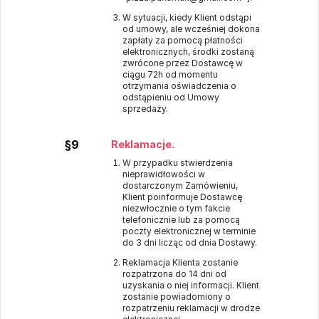
W sytuacji, kiedy Klient odstąpi
od umowy, ale wcześniej dokona
zapłaty za pomocą płatności
elektronicznych, środki zostaną
zwrócone przez Dostawcę w
ciągu 72h od momentu
otrzymania oświadczenia o
odstąpieniu od Umowy
sprzedaży.
§9
Reklamacje.
W przypadku stwierdzenia
nieprawidłowości w
dostarczonym Zamówieniu,
Klient poinformuje Dostawcę
niezwłocznie o tym fakcie
telefonicznie lub za pomocą
poczty elektronicznej w terminie
do 3 dni licząc od dnia Dostawy.
Reklamacja Klienta zostanie
rozpatrzona do 14 dni od
uzyskania o niej informacji. Klient
zostanie powiadomiony o
rozpatrzeniu reklamacji w drodze