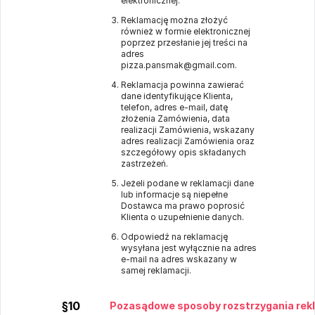
elektronicznej.
Reklamację można złożyć
również w formie elektronicznej
poprzez przesłanie jej treści na
adres
pizza.pansmak@gmail.com.
Reklamacja powinna zawierać
dane identyfikujące Klienta,
telefon, adres e-mail, datę
złożenia Zamówienia, data
realizacji Zamówienia, wskazany
adres realizacji Zamówienia oraz
szczegółowy opis składanych
zastrzeżeń.
Jeżeli podane w reklamacji dane
lub informacje są niepełne
Dostawca ma prawo poprosić
Klienta o uzupełnienie danych.
Odpowiedź na reklamację
wysyłana jest wyłącznie na adres
e-mail na adres wskazany w
samej reklamacji.
§10
Pozasądowe sposoby rozstrzygania rek