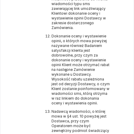
wiadomości typu sms
zawierającej link umożliwiający
Klientowi dokonanie oceny i
wystawienie opinii Dostawcy w
zakresie dostarczonego
Zamówienia.
Dokonanie oceny i wystawienie
opinii, o których mowa powyżej
nazywane również Badaniem
satysfakcji klienta jest
dobrowolne, przy czym za
dokonanie oceny i wystawienie
opinii Klient może otrzymać rabat
na następne Zamówienie
wykonane u Dostawcy.
Wysokość rabatu uzależniona
jest od decyzji Dostawcy, o czym
Klient zostanie poinformowany w
wiadomości sms, którą otrzyma
w raz linkiem do dokonania
oceny i wystawienia opinii.
Nadawcą wiadomości, o której
mowa w §4 ust. 10 powyżej jest
Dostawca, przy czym
Operatorem może być
zewnętrzny podmiot świadczący