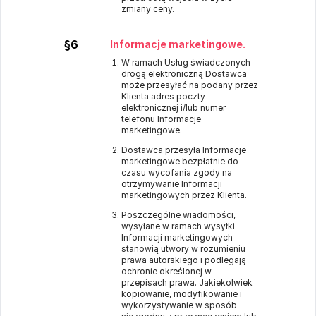
zmiany ceny.
§6
Informacje marketingowe.
W ramach Usług świadczonych
drogą elektroniczną Dostawca
może przesyłać na podany przez
Klienta adres poczty
elektronicznej i/lub numer
telefonu Informacje
marketingowe.
Dostawca przesyła Informacje
marketingowe bezpłatnie do
czasu wycofania zgody na
otrzymywanie Informacji
marketingowych przez Klienta.
Poszczególne wiadomości,
wysyłane w ramach wysyłki
Informacji marketingowych
stanowią utwory w rozumieniu
prawa autorskiego i podlegają
ochronie określonej w
przepisach prawa. Jakiekolwiek
kopiowanie, modyfikowanie i
wykorzystywanie w sposób